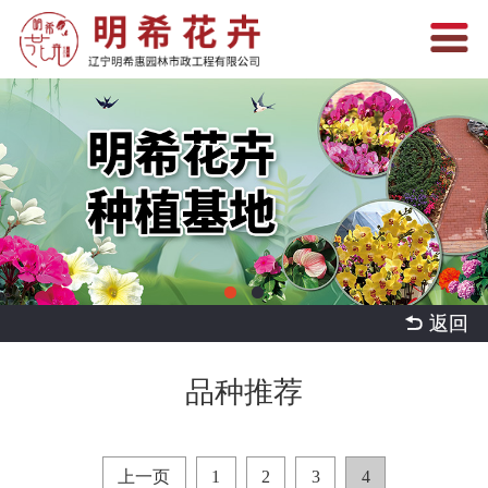
 返回
品种推荐
上一页
1
2
3
4