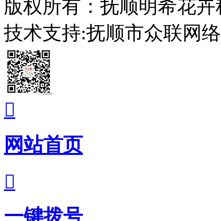
版权所有：抚顺明希花卉
技术支持:抚顺市众联网

网站首页

一键拨号