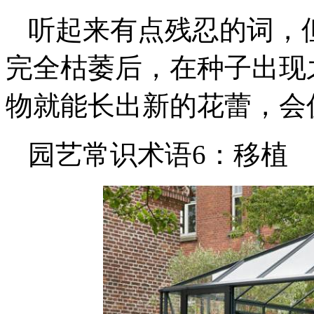
听起来有点残忍的词，
完全枯萎后，在种子出现
物就能长出新的花蕾，会
园艺常识术语6：移植