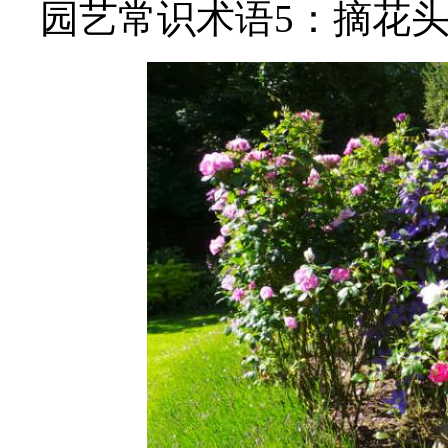
园艺常识术语5：摘花