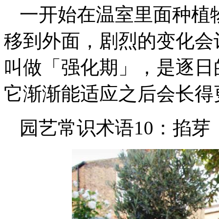
一开始在温室里面种植
移到外面，剧烈的变化会
叫做「强化期」，是逐日
它渐渐能适应之后会长得
园艺常识术语10：掐芽