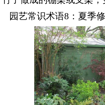
园艺常识术语8：夏季