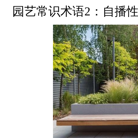
园艺常识术语2：自播