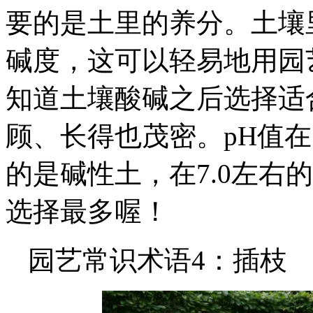
要的是土里的养分。土壤
碱度，这可以轻易地用园
知道土壤酸碱之后选择适
顾、长得也茂密。pH值在7
的是碱性土，在7.0左右
选择最多喔！
园艺常识术语4：插枝